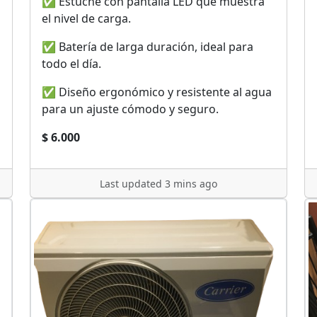
✅ Estuche con pantalla LED que muestra
el nivel de carga.
✅ Batería de larga duración, ideal para
todo el día.
✅ Diseño ergonómico y resistente al agua
para un ajuste cómodo y seguro.
$ 6.000
Last updated 3 mins ago