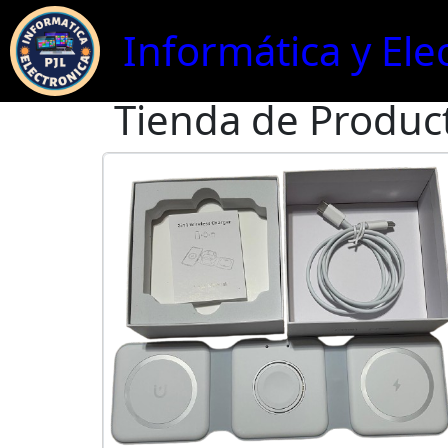
Informática y Ele
Tienda de Produc