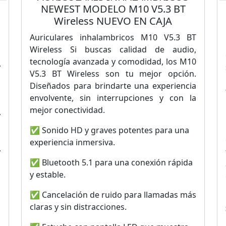
NEWEST MODELO M10 V5.3 BT
Wireless NUEVO EN CAJA
Auriculares inhalambricos M10 V5.3 BT
a
Wireless Si buscas calidad de audio,
,
tecnología avanzada y comodidad, los M10
y
V5.3 BT Wireless son tu mejor opción.
s
Diseñados para brindarte una experiencia
,
envolvente, sin interrupciones y con la
l
mejor conectividad.
y
a
✅ Sonido HD y graves potentes para una
l
experiencia inmersiva.
y
✅ Bluetooth 5.1 para una conexión rápida
s
y estable.
✅ Cancelación de ruido para llamadas más
claras y sin distracciones.