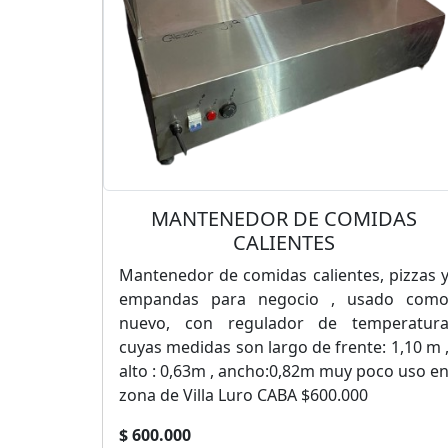
MANTENEDOR DE COMIDAS
CALIENTES
Mantenedor de comidas calientes, pizzas 
empandas para negocio , usado com
nuevo, con regulador de temperatur
cuyas medidas son largo de frente: 1,10 m 
alto : 0,63m , ancho:0,82m muy poco uso e
zona de Villa Luro CABA $600.000
$ 600.000