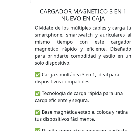
CARGADOR MAGNETICO 3 EN 1
NUEVO EN CAJA
Olvídate de los múltiples cables y carga t
smartphone, smartwatch y auriculares a
mismo tiempo con este cargado
magnético rápido y eficiente. Diseñad
para brindarte comodidad y estilo en u
solo dispositivo.
✅ Carga simultánea 3 en 1, ideal para
dispositivos compatibles.
✅ Tecnología de carga rápida para una
carga eficiente y segura.
✅ Base magnética estable, coloca y retira
tus dispositivos fácilmente.
✅ Diseño compacto y moderno, perfecto